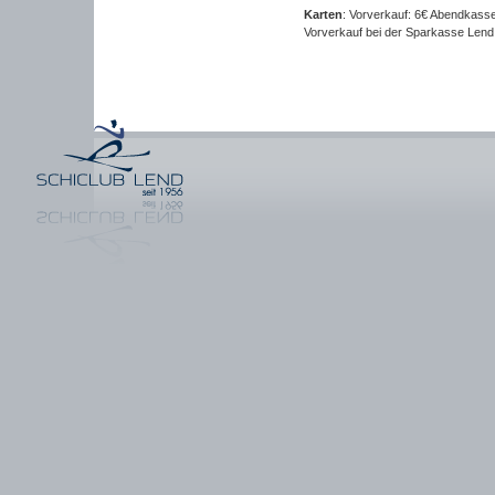
Karten
: Vorverkauf: 6€ Abendkasse
Vorverkauf bei der Sparkasse Lend s