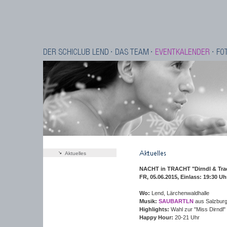
Aktuelles
NACHT in TRACHT "Dirndl & Tra
FR, 05.06.2015, Einlass: 19:30 Uh
Wo:
Lend, Lärchenwaldhalle
Musik:
SAUBARTLN
aus Salzbur
Highlights:
Wahl zur "Miss Dirndl"
Happy Hour:
20-21 Uhr